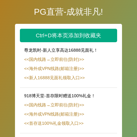
PG直营-成就非凡!
Ctrl+D将本页添加到收藏夹
尊龙凯时-新人立享高达16888见面礼！
<<国内线路→立即前往(防封)>>
<<海外或VPN线路(邮箱注册)>>
<<新人16888见面礼领取入口>>
918博天堂-首存限时赠送100%礼金！
<<国内线路→立即前往(防封)>>
<<海外或VPN线路(邮箱注册)>>
<<首存送100%礼金领取入口>>