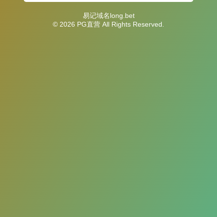
易记域名long.bet
© 2026 PG直营 All Rights Reserved.